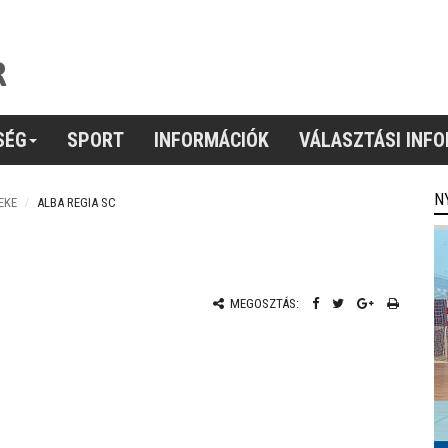
SÉG
SPORT
INFORMÁCIÓK
VÁLASZTÁSI INF
N
EKE
ALBA REGIA SC
MEGOSZTÁS: