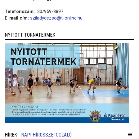
Telefonszám:
30/959-8897
E-mail cím:
sziladydezso@t-online.hu
NYITOTT TORNATERMEK
HÍREK
- NAPI HÍRÖSSZEFOGLALÓ