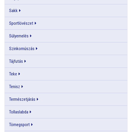
Sakk
Sportlövészet
Súlyemelés
Szinkornúszás
Tájfutás
Teke
Tenisz
Természetjárás
Tollaslabda
Tömegsport