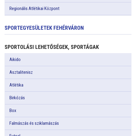
Regionális Atlétikai Központ
SPORTEGYESÜLETEK FEHÉRVÁRON
SPORTOLÁSI LEHETŐSÉGEK, SPORTÁGAK
Aikido
Asztalitenisz
Atlétika
Birkózás
Box
Falmászás és sziklamászás
Futsal