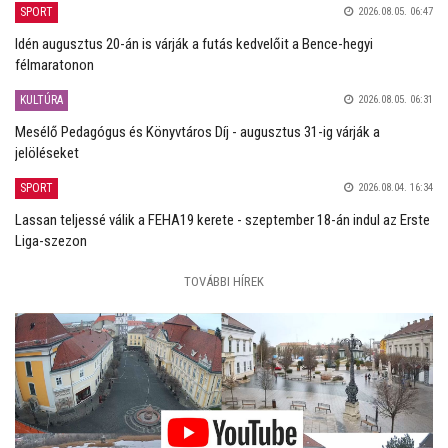
SPORT
2026.08.05. 06:47
Idén augusztus 20-án is várják a futás kedvelőit a Bence-hegyi
félmaratonon
KULTÚRA
2026.08.05. 06:31
Mesélő Pedagógus és Könyvtáros Díj - augusztus 31-ig várják a
jelöléseket
SPORT
2026.08.04. 16:34
Lassan teljessé válik a FEHA19 kerete - szeptember 18-án indul az Erste
Liga-szezon
TOVÁBBI HÍREK