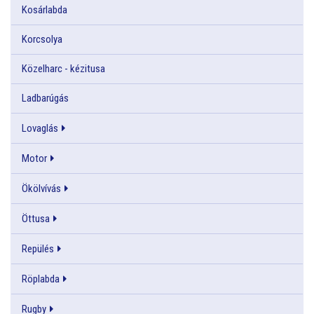
Kosárlabda
Korcsolya
Közelharc - kézitusa
Ladbarúgás
Lovaglás
Motor
Ökölvívás
Öttusa
Repülés
Röplabda
Rugby