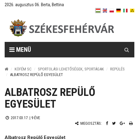
2026. augusztus 06. Berta, Bettina
Keresés
MENÜ
KÖFÉM SC
SPORTOLÁSI LEHETŐSÉGEK, SPORTÁGAK
REPÜLÉS
ALBATROSZ REPÜLŐ EGYESÜLET
ALBATROSZ REPÜLŐ
EGYESÜLET
2017.03.17. |
9 ÉVE
MEGOSZTÁS:
Albatrosz Repülő Egyesület