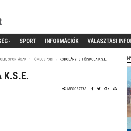
SÉG
SPORT
INFORMÁCIÓK
VÁLASZTÁSI INF
N
GEK, SPORTÁGAK
TÖMEGSPORT
KODOLÁNYI J. FŐISKOLA K.S.E.
 K.S.E.
MEGOSZTÁS: