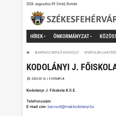
2026. augusztus 09. Emőd, Román
HÍREK
ÖNKORMÁNYZAT
KÖZÖS
ALBATROSZ REPÜLŐ EGYESÜLET
SPORTOLÁSI LEHETŐSÉ
KODOLÁNYI J. FŐISKOLA
2026.03.16. |
5 HÓNAPJA
Kodolányi J. Főiskola K.S.E.
Telefonszám:
E-mail cím:
barzsolt@mail.kodolanyi.hu