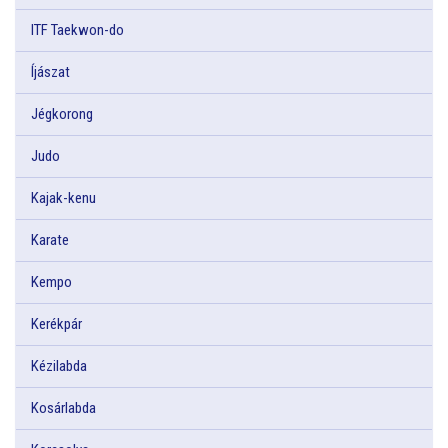
ITF Taekwon-do
Íjászat
Jégkorong
Judo
Kajak-kenu
Karate
Kempo
Kerékpár
Kézilabda
Kosárlabda