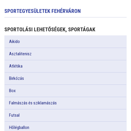
SPORTEGYESÜLETEK FEHÉRVÁRON
SPORTOLÁSI LEHETŐSÉGEK, SPORTÁGAK
Aikido
Asztalitenisz
Atlétika
Birkózás
Box
Falmászás és sziklamászás
Futsal
Hőlégballon