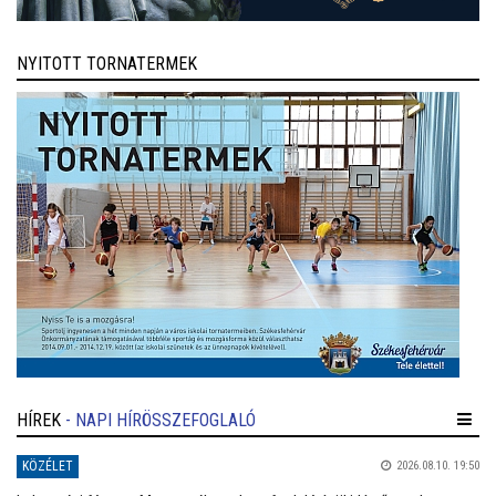
NYITOTT TORNATERMEK
HÍREK
- NAPI HÍRÖSSZEFOGLALÓ
KÖZÉLET
2026.08.10. 19:50