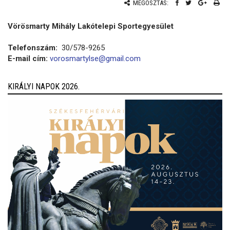
MEGOSZTÁS:
Vörösmarty Mihály Lakótelepi Sportegyesület
Telefonszám:
30/578-9265
E-mail cím:
vorosmartylse@gmail.com
KIRÁLYI NAPOK 2026.