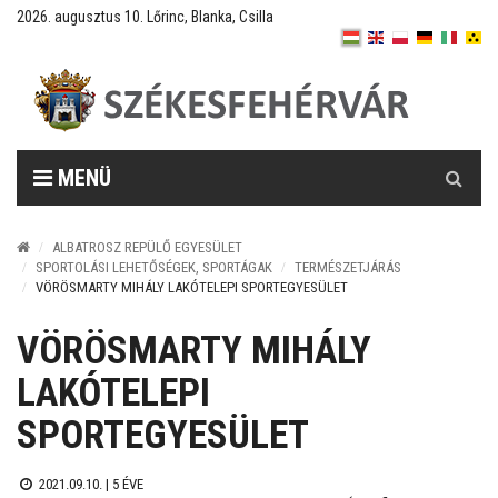
2026. augusztus 10. Lőrinc, Blanka, Csilla
Keresés
MENÜ
ALBATROSZ REPÜLŐ EGYESÜLET
SPORTOLÁSI LEHETŐSÉGEK, SPORTÁGAK
TERMÉSZETJÁRÁS
VÖRÖSMARTY MIHÁLY LAKÓTELEPI SPORTEGYESÜLET
VÖRÖSMARTY MIHÁLY
LAKÓTELEPI
SPORTEGYESÜLET
2021.09.10. |
5 ÉVE