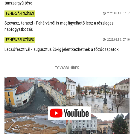
tanszergyűjtése
FEHÉRVÁRI SZÍNES
2026.08.10. 07:37
Szevasz, terasz! - Fehérvárról is megfigyelhető lesz a részleges
napfogyatkozás
FEHÉRVÁRI SZÍNES
2026.08.10. 07:10
Lecsófesztivál - augusztus 26-ig jelentkezhetnek a főzőcsapatok
TOVÁBBI HÍREK