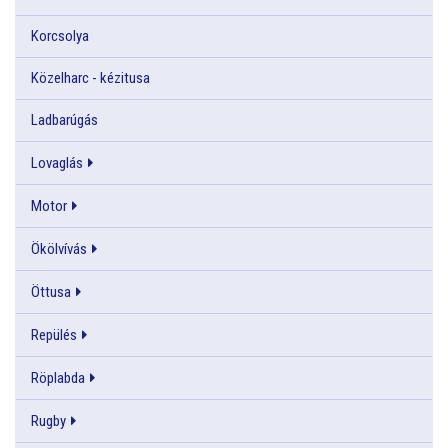
Korcsolya
Közelharc - kézitusa
Ladbarúgás
Lovaglás
Motor
Ökölvívás
Öttusa
Repülés
Röplabda
Rugby