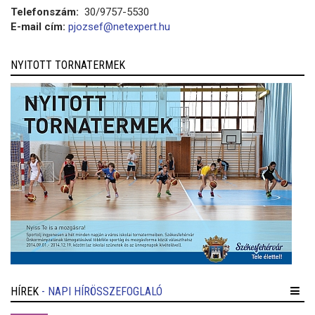
Telefonszám:
30/9757-5530
E-mail cím:
pjozsef@netexpert.hu
NYITOTT TORNATERMEK
HÍREK
- NAPI HÍRÖSSZEFOGLALÓ