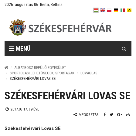
2026. augusztus 06. Berta, Bettina
Keresés
MENÜ
ALBATROSZ REPÜLŐ EGYESÜLET
SPORTOLÁSI LEHETŐSÉGEK, SPORTÁGAK
LOVAGLÁS
SZÉKESFEHÉRVÁRI LOVAS SE
SZÉKESFEHÉRVÁRI LOVAS SE
2017.03.17. |
9 ÉVE
MEGOSZTÁS:
Székesfehérvári Lovas SE