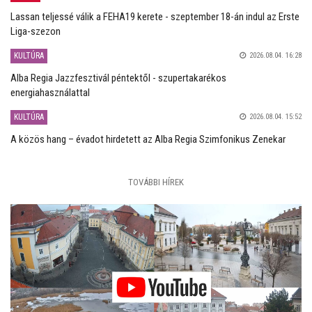
Lassan teljessé válik a FEHA19 kerete - szeptember 18-án indul az Erste
Liga-szezon
KULTÚRA
2026.08.04. 16:28
Alba Regia Jazzfesztivál péntektől - szupertakarékos
energiahasználattal
KULTÚRA
2026.08.04. 15:52
A közös hang – évadot hirdetett az Alba Regia Szimfonikus Zenekar
TOVÁBBI HÍREK