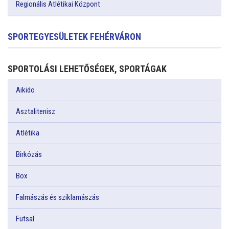
Regionális Atlétikai Központ
SPORTEGYESÜLETEK FEHÉRVÁRON
SPORTOLÁSI LEHETŐSÉGEK, SPORTÁGAK
Aikido
Asztalitenisz
Atlétika
Birkózás
Box
Falmászás és sziklamászás
Futsal