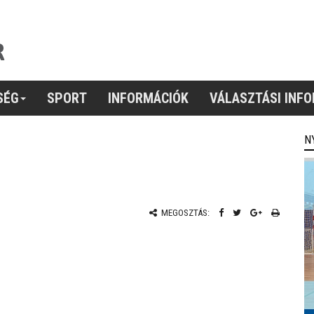
SÉG
SPORT
INFORMÁCIÓK
VÁLASZTÁSI INF
N
MEGOSZTÁS: