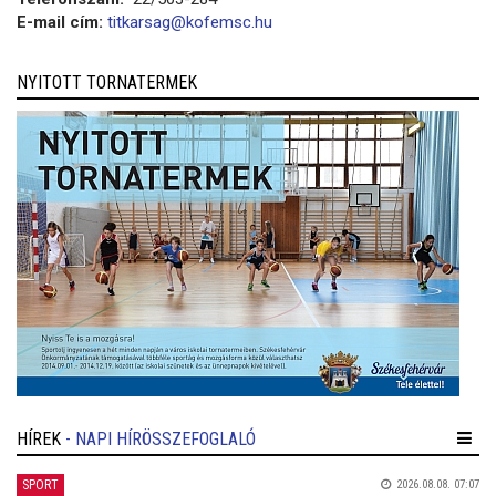
E-mail cím:
titkarsag@kofemsc.hu
NYITOTT TORNATERMEK
HÍREK
- NAPI HÍRÖSSZEFOGLALÓ
SPORT
2026.08.08. 07:07