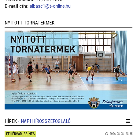
E-mail cím:
albasc1@t-online.hu
NYITOTT TORNATERMEK
HÍREK
- NAPI HÍRÖSSZEFOGLALÓ
FEHÉRVÁRI SZÍNES
2026.08.08. 23:35