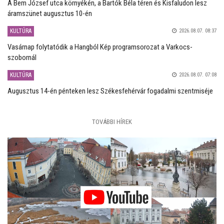
A Bem József utca környékén, a Bartók Béla téren és Kisfaludon lesz
áramszünet augusztus 10-én
KULTÚRA
2026.08.07. 08:37
Vasárnap folytatódik a Hangból Kép programsorozat a Varkocs-
szobornál
KULTÚRA
2026.08.07. 07:08
Augusztus 14-én pénteken lesz Székesfehérvár fogadalmi szentmiséje
TOVÁBBI HÍREK