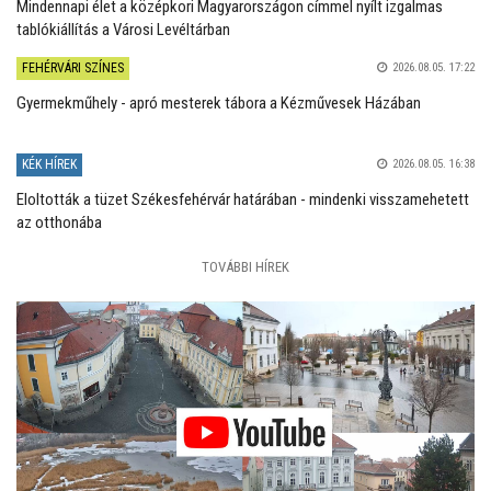
Mindennapi élet a középkori Magyarországon címmel nyílt izgalmas
tablókiállítás a Városi Levéltárban
FEHÉRVÁRI SZÍNES
2026.08.05. 17:22
Gyermekműhely - apró mesterek tábora a Kézművesek Házában
KÉK HÍREK
2026.08.05. 16:38
Eloltották a tüzet Székesfehérvár határában - mindenki visszamehetett
az otthonába
TOVÁBBI HÍREK