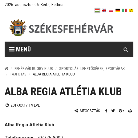
2026. augusztus 06. Berta, Bettina
Keresés
MENÜ
FEHÉRVÁR RUGBY KLUB
SPORTOLÁSI LEHETŐSÉGEK, SPORTÁGAK
TÁJFUTÁS
ALBA REGIA ATLÉTIA KLUB
ALBA REGIA ATLÉTIA KLUB
2017.03.17. |
9 ÉVE
MEGOSZTÁS:
Alba Regia Atlétia Klub
Telefonszám:
70/776-8009