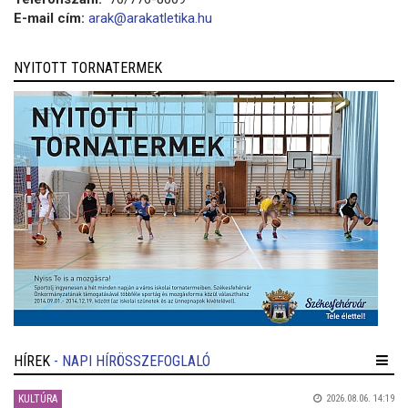
E-mail cím:
arak@arakatletika.hu
NYITOTT TORNATERMEK
HÍREK
- NAPI HÍRÖSSZEFOGLALÓ
KULTÚRA
2026.08.06. 14:19