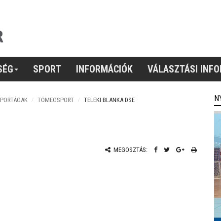
SÉG
SPORT
INFORMÁCIÓK
VÁLASZTÁSI INF
N
SPORTÁGAK
TÖMEGSPORT
TELEKI BLANKA DSE
MEGOSZTÁS: