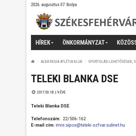
2026. augusztus 07. Ibolya
HÍREK
ÖNKORMÁNYZAT
KÖZÖS
ALBA REGIA ATLÉTIA KLUB
SPORTOLÁSI LEHETŐSÉGEK, 
TELEKI BLANKA DSE
2017.03.18. |
9 ÉVE
Teleki Blanka DSE
Telefonszám:
22/506-162
E-mail cím:
imre.sipos@teleki-szfvar.sulinet.hu