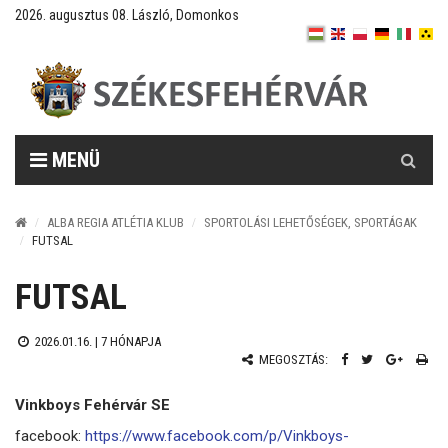
2026. augusztus 08. László, Domonkos
Keresés
MENÜ
ALBA REGIA ATLÉTIA KLUB
SPORTOLÁSI LEHETŐSÉGEK, SPORTÁGAK
FUTSAL
FUTSAL
2026.01.16. |
7 HÓNAPJA
MEGOSZTÁS:
Vinkboys Fehérvár SE
facebook:
https://www.facebook.com/p/Vinkboys-