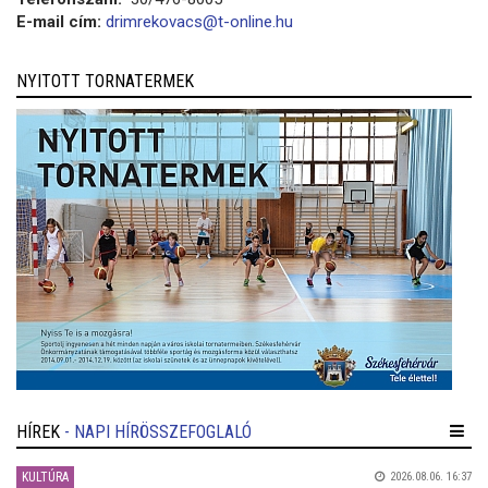
E-mail cím:
drimrekovacs@t-online.hu
NYITOTT TORNATERMEK
HÍREK
- NAPI HÍRÖSSZEFOGLALÓ
KULTÚRA
2026.08.06. 16:37