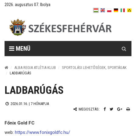
2026. augusztus 07. Ibolya
Keresés
MENÜ
ALBA REGIA ATLÉTIA KLUB
SPORTOLÁSI LEHETŐSÉGEK, SPORTÁGAK
LADBARÚGÁS
LADBARÚGÁS
2026.01.16. |
7 HÓNAPJA
MEGOSZTÁS:
Főnix Gold FC
web:
https://www.fonixgoldfc.hu/