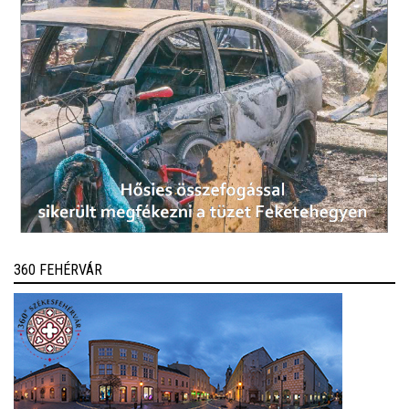
360 FEHÉRVÁR