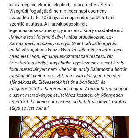
király még idejekorán leleplezte, s börtönbe vetette.
Visegrádi fogságából nem mindennapi esemény
szabadította ki. 1083 nyarán napirendre került István
szentté avatása. A Hartvik püspök-féle
legendaszerkesztmény így ír az első király csodatételéről.
„Mikor a test felemelésével hiába próbálkoztak, egy
Karitas nevű, a bökénysomlyói Szent Üdvözítő egyház
mellé zárt apáca, aki az akkori közvélemény szerint igen
híres életű volt, égi kinyilatkoztatásban részesülvén
értesítette a királyt, hogy hiába igyekeznek, a szent király
földi maradványait nem vihetik át, amíg Salamont a börtön
rabságából ki nem eresztik, s a szabadsággal meg nem
ajándékozzák. Elővezették hát őt a börtönből, és
megismételték a háromnapos böjtöt. Amikor harmadnapon
a szent maradványok átviteléhez kezdtek, oly könnyedén
emelték fel a koporsóra nehezedő hatalmas követ, mintha
súlya se lett volna.”