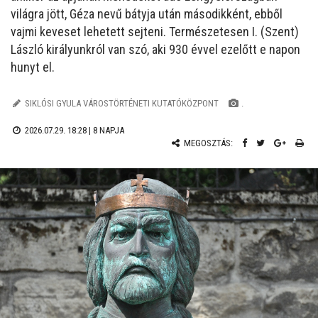
világra jött, Géza nevű bátyja után másodikként, ebből
vajmi keveset lehetett sejteni. Természetesen I. (Szent)
László királyunkról van szó, aki 930 évvel ezelőtt e napon
hunyt el.
SIKLÓSI GYULA VÁROSTÖRTÉNETI KUTATÓKÖZPONT
.
2026.07.29. 18:28 |
8 NAPJA
MEGOSZTÁS: