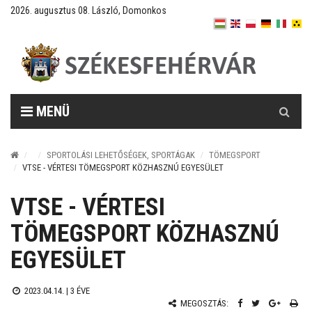
2026. augusztus 08. László, Domonkos
Keresés
MENÜ
SPORTOLÁSI LEHETŐSÉGEK, SPORTÁGAK
TÖMEGSPORT
VTSE - VÉRTESI TÖMEGSPORT KÖZHASZNÚ EGYESÜLET
VTSE - VÉRTESI
TÖMEGSPORT KÖZHASZNÚ
EGYESÜLET
2023.04.14. |
3 ÉVE
MEGOSZTÁS: