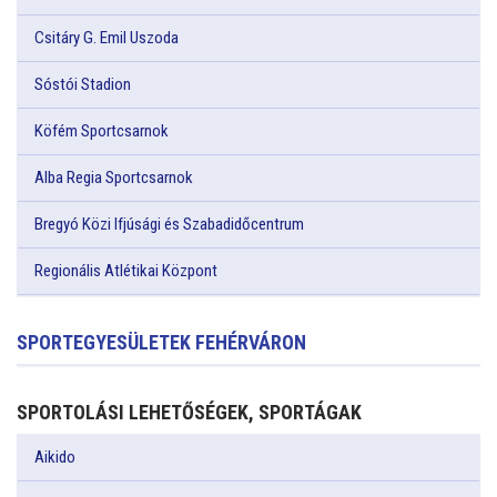
Csitáry G. Emil Uszoda
Sóstói Stadion
Köfém Sportcsarnok
Alba Regia Sportcsarnok
Bregyó Közi Ifjúsági és Szabadidőcentrum
Regionális Atlétikai Központ
SPORTEGYESÜLETEK FEHÉRVÁRON
SPORTOLÁSI LEHETŐSÉGEK, SPORTÁGAK
Aikido