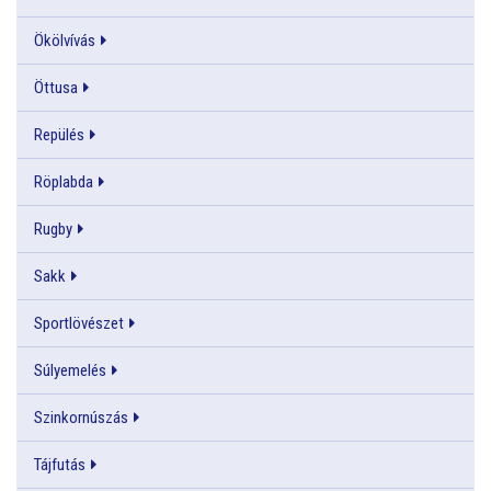
Ökölvívás
Öttusa
Repülés
Röplabda
Rugby
Sakk
Sportlövészet
Súlyemelés
Szinkornúszás
Tájfutás