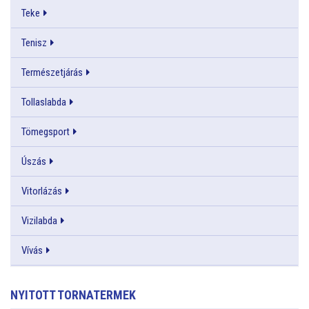
Teke
Tenisz
Természetjárás
Tollaslabda
Tömegsport
Úszás
Vitorlázás
Vizilabda
Vívás
NYITOTT TORNATERMEK