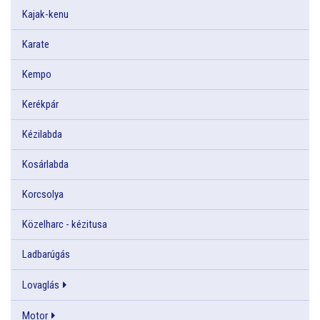
Kajak-kenu
Karate
Kempo
Kerékpár
Kézilabda
Kosárlabda
Korcsolya
Közelharc - kézitusa
Ladbarúgás
Lovaglás
Motor