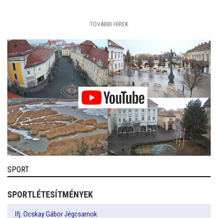
TOVÁBBI HÍREK
SPORT
SPORTLÉTESÍTMÉNYEK
Ifj. Ocskay Gábor Jégcsarnok