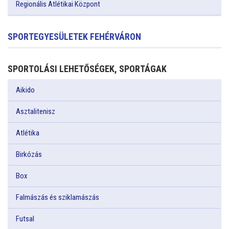
Regionális Atlétikai Központ
SPORTEGYESÜLETEK FEHÉRVÁRON
SPORTOLÁSI LEHETŐSÉGEK, SPORTÁGAK
Aikido
Asztalitenisz
Atlétika
Birkózás
Box
Falmászás és sziklamászás
Futsal