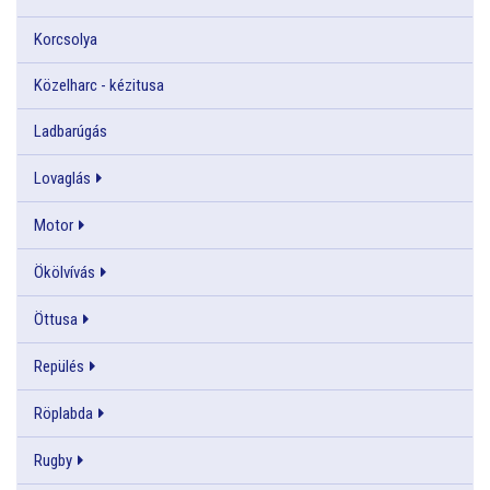
Korcsolya
Közelharc - kézitusa
Ladbarúgás
Lovaglás
Motor
Ökölvívás
Öttusa
Repülés
Röplabda
Rugby