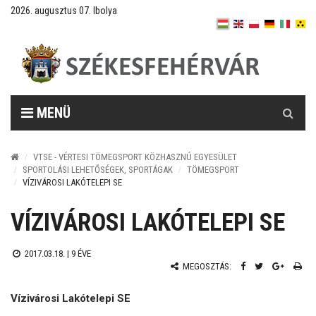
2026. augusztus 07. Ibolya
Keresés
MENÜ
VTSE - VÉRTESI TÖMEGSPORT KÖZHASZNÚ EGYESÜLET
SPORTOLÁSI LEHETŐSÉGEK, SPORTÁGAK
TÖMEGSPORT
VÍZIVÁROSI LAKÓTELEPI SE
VÍZIVÁROSI LAKÓTELEPI SE
2017.03.18. |
9 ÉVE
MEGOSZTÁS:
Vízivárosi Lakótelepi SE