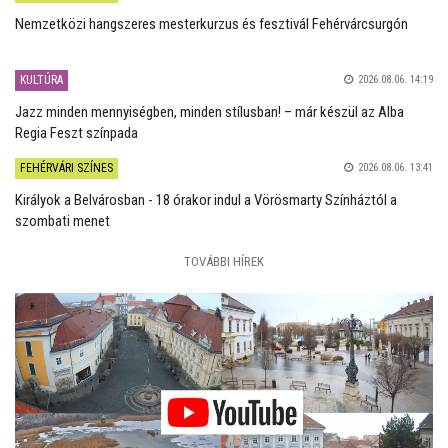
Nemzetközi hangszeres mesterkurzus és fesztivál Fehérvárcsurgón
KULTÚRA
2026.08.06. 14:19
Jazz minden mennyiségben, minden stílusban! – már készül az Alba
Regia Feszt színpada
FEHÉRVÁRI SZÍNES
2026.08.06. 13:41
Királyok a Belvárosban - 18 órakor indul a Vörösmarty Színháztól a
szombati menet
TOVÁBBI HÍREK