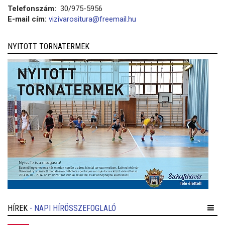
Telefonszám:
30/975-5956
E-mail cím:
vizivarositura@freemail.hu
NYITOTT TORNATERMEK
HÍREK
- NAPI HÍRÖSSZEFOGLALÓ