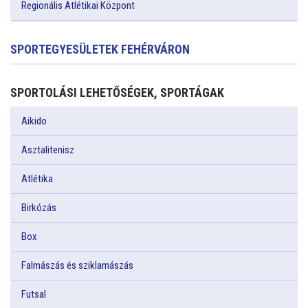
Regionális Atlétikai Központ
SPORTEGYESÜLETEK FEHÉRVÁRON
SPORTOLÁSI LEHETŐSÉGEK, SPORTÁGAK
Aikido
Asztalitenisz
Atlétika
Birkózás
Box
Falmászás és sziklamászás
Futsal