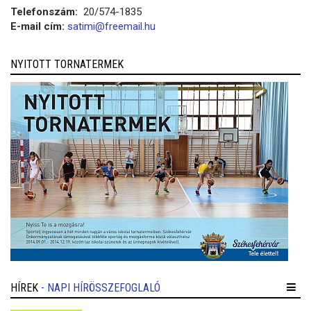
Telefonszám:
20/574-1835
E-mail cím:
satimi@freemail.hu
NYITOTT TORNATERMEK
HÍREK
- NAPI HÍRÖSSZEFOGLALÓ