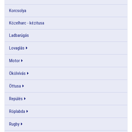
Korcsolya
Közelharc - kézitusa
Ladbarúgás
Lovaglás
Motor
Ökölvívás
Öttusa
Repülés
Röplabda
Rugby