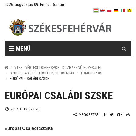
2026. augusztus 09. Emőd, Román
Keresés
MENÜ
VTSE - VÉRTESI TÖMEGSPORT KÖZHASZNÚ EGYESÜLET
SPORTOLÁSI LEHETŐSÉGEK, SPORTÁGAK
TÖMEGSPORT
EURÓPAI CSALÁDI SZSKE
EURÓPAI CSALÁDI SZSKE
2017.03.18. |
9 ÉVE
MEGOSZTÁS:
Európai Családi SzSKE