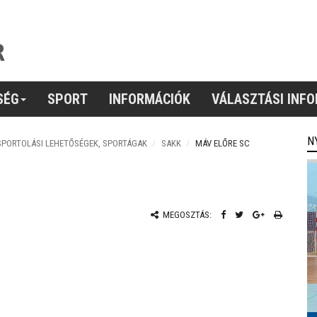
SÉG
SPORT
INFORMÁCIÓK
VÁLASZTÁSI INF
N
SPORTOLÁSI LEHETŐSÉGEK, SPORTÁGAK
SAKK
MÁV ELŐRE SC
MEGOSZTÁS: