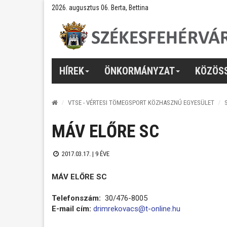
2026. augusztus 06. Berta, Bettina
HÍREK
ÖNKORMÁNYZAT
KÖZÖS
VTSE - VÉRTESI TÖMEGSPORT KÖZHASZNÚ EGYESÜLET
MÁV ELŐRE SC
2017.03.17. |
9 ÉVE
MÁV ELŐRE SC
Telefonszám:
30/476-8005
E-mail cím:
drimrekovacs@t-online.hu