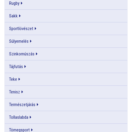
Rugby
Sakk
Sportlövészet
Súlyemelés
Szinkornúszás
Tájfutás
Teke
Tenisz
Természetjárás
Tollaslabda
Tömegsport