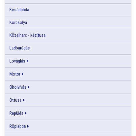
Kosárlabda
Korcsolya
Közelharc - kézitusa
Ladbarúgás
Lovaglás
Motor
Ökölvívás
Öttusa
Repülés
Röplabda