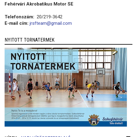
Fehérvári Akrobatikus Motor SE
Telefonszám:
20/219-3642
E-mail cím:
jrsfteam@gmail.com
NYITOTT TORNATERMEK