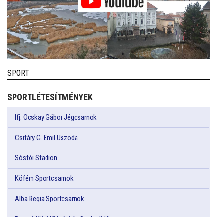
SPORT
SPORTLÉTESÍTMÉNYEK
Ifj. Ocskay Gábor Jégcsarnok
Csitáry G. Emil Uszoda
Sóstói Stadion
Köfém Sportcsarnok
Alba Regia Sportcsarnok