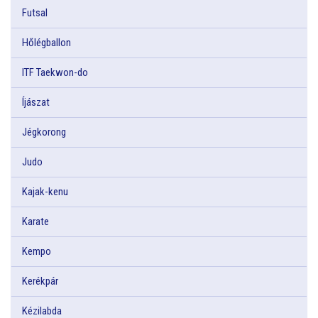
Futsal
Hőlégballon
ITF Taekwon-do
Íjászat
Jégkorong
Judo
Kajak-kenu
Karate
Kempo
Kerékpár
Kézilabda