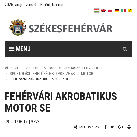
2026. augusztus 09. Emőd, Román
Keresés
MENÜ
VTSE - VÉRTESI TÖMEGSPORT KÖZHASZNÚ EGYESÜLET
SPORTOLÁSI LEHETŐSÉGEK, SPORTÁGAK
MOTOR
FEHÉRVÁRI AKROBATIKUS MOTOR SE
FEHÉRVÁRI AKROBATIKUS
MOTOR SE
2017.03.17. |
9 ÉVE
MEGOSZTÁS: