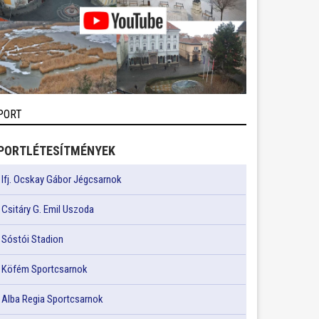
PORT
PORTLÉTESÍTMÉNYEK
Ifj. Ocskay Gábor Jégcsarnok
Csitáry G. Emil Uszoda
Sóstói Stadion
Köfém Sportcsarnok
Alba Regia Sportcsarnok