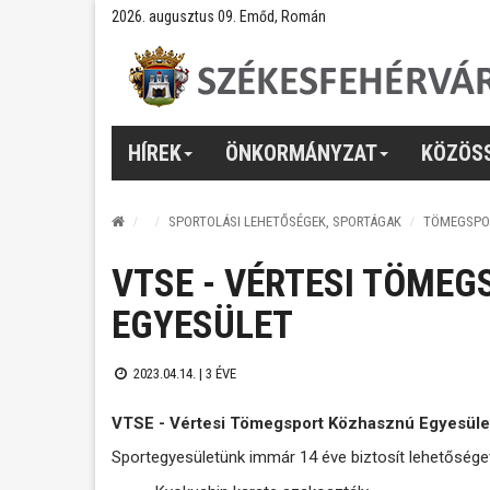
2026. augusztus 09. Emőd, Román
HÍREK
ÖNKORMÁNYZAT
KÖZÖS
SPORTOLÁSI LEHETŐSÉGEK, SPORTÁGAK
TÖMEGSPO
VTSE - VÉRTESI TÖME
EGYESÜLET
2023.04.14. |
3 ÉVE
VTSE - Vértesi Tömegsport Közhasznú Egyesüle
Sportegyesületünk immár 14 éve biztosít lehetősége