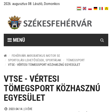
2026. augusztus 08. László, Domonkos
Keresés
MENÜ
FEHÉRVÁRI AKROBATIKUS MOTOR SE
SPORTOLÁSI LEHETŐSÉGEK, SPORTÁGAK
TÖMEGSPORT
VTSE - VÉRTESI TÖMEGSPORT KÖZHASZNÚ EGYESÜLET
VTSE - VÉRTESI
TÖMEGSPORT KÖZHASZNÚ
EGYESÜLET
2023.04.14. |
3 ÉVE