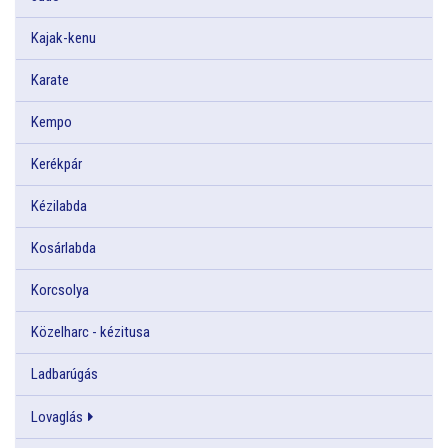
Kajak-kenu
Karate
Kempo
Kerékpár
Kézilabda
Kosárlabda
Korcsolya
Közelharc - kézitusa
Ladbarúgás
Lovaglás