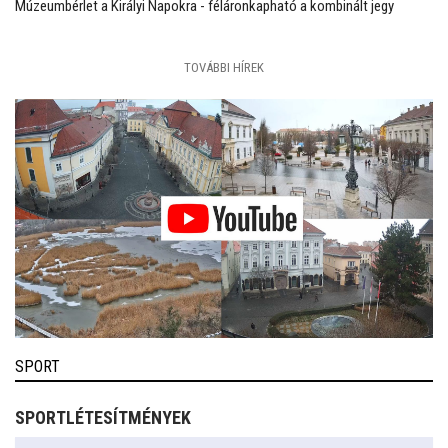
Múzeumbérlet a Királyi Napokra - féláronkapható a kombinált jegy
TOVÁBBI HÍREK
SPORT
SPORTLÉTESÍTMÉNYEK