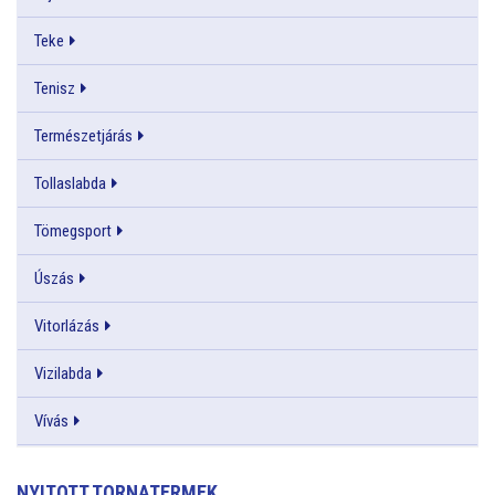
Teke
Tenisz
Természetjárás
Tollaslabda
Tömegsport
Úszás
Vitorlázás
Vizilabda
Vívás
NYITOTT TORNATERMEK