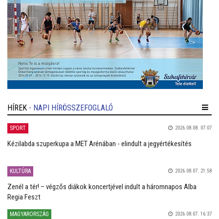
HÍREK
- NAPI HÍRÖSSZEFOGLALÓ
SPORT
2026.08.08. 07:07
Kézilabda szuperkupa a MET Arénában - elindult a jegyértékesítés
KULTÚRA
2026.08.07. 21:58
Zenél a tér! – végzős diákok koncertjével indult a háromnapos Alba
Regia Feszt
MAGYARORSZÁG
2026.08.07. 16:37