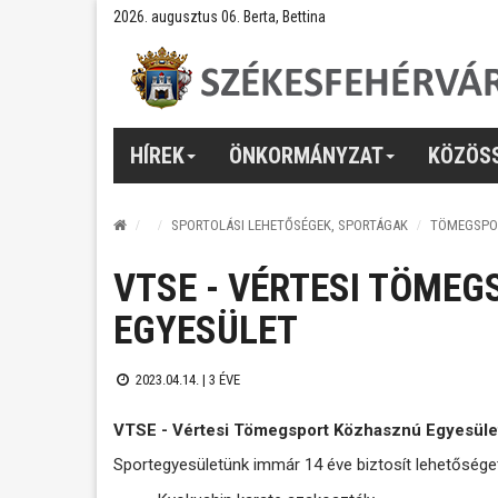
2026. augusztus 06. Berta, Bettina
HÍREK
ÖNKORMÁNYZAT
KÖZÖS
SPORTOLÁSI LEHETŐSÉGEK, SPORTÁGAK
TÖMEGSPO
VTSE - VÉRTESI TÖME
EGYESÜLET
2023.04.14. |
3 ÉVE
VTSE - Vértesi Tömegsport Közhasznú Egyesüle
Sportegyesületünk immár 14 éve biztosít lehetősége