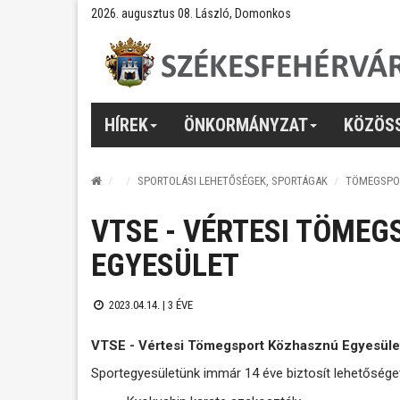
2026. augusztus 08. László, Domonkos
HÍREK
ÖNKORMÁNYZAT
KÖZÖS
SPORTOLÁSI LEHETŐSÉGEK, SPORTÁGAK
TÖMEGSPO
VTSE - VÉRTESI TÖME
EGYESÜLET
2023.04.14. |
3 ÉVE
VTSE - Vértesi Tömegsport Közhasznú Egyesüle
Sportegyesületünk immár 14 éve biztosít lehetősége