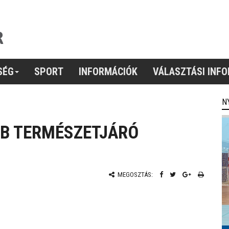
SÉG
SPORT
INFORMÁCIÓK
VÁLASZTÁSI INF
N
B TERMÉSZETJÁRÓ
MEGOSZTÁS: