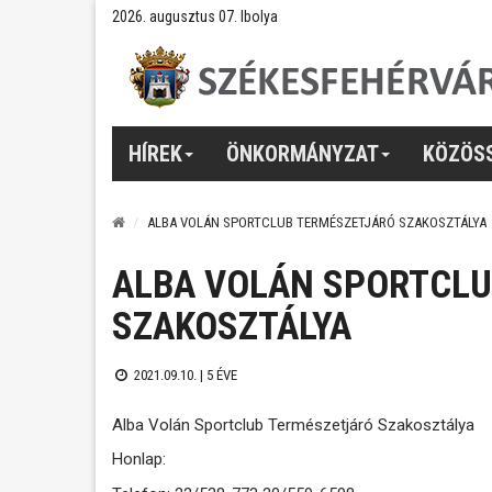
2026. augusztus 07. Ibolya
HÍREK
ÖNKORMÁNYZAT
KÖZÖS
ALBA VOLÁN SPORTCLUB TERMÉSZETJÁRÓ SZAKOSZTÁLYA
ALBA VOLÁN SPORTCLU
SZAKOSZTÁLYA
2021.09.10. |
5 ÉVE
Alba Volán Sportclub Természetjáró Szakosztálya
Honlap: