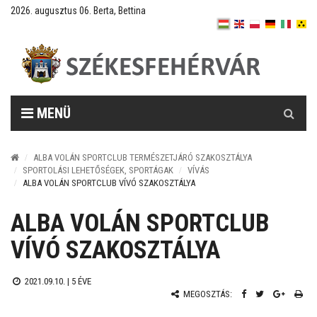
2026. augusztus 06. Berta, Bettina
Keresés
MENÜ
ALBA VOLÁN SPORTCLUB TERMÉSZETJÁRÓ SZAKOSZTÁLYA
SPORTOLÁSI LEHETŐSÉGEK, SPORTÁGAK
VÍVÁS
ALBA VOLÁN SPORTCLUB VÍVÓ SZAKOSZTÁLYA
ALBA VOLÁN SPORTCLUB
VÍVÓ SZAKOSZTÁLYA
2021.09.10. |
5 ÉVE
MEGOSZTÁS: