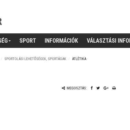
SÉG
SPORT
INFORMÁCIÓK
VÁLASZTÁSI INF
SPORTOLÁSI LEHETŐSÉGEK, SPORTÁGAK
ATLÉTIKA
MEGOSZTÁS: