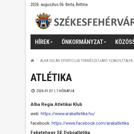
2026. augusztus 06. Berta, Bettina
HÍREK
ÖNKORMÁNYZAT
KÖZÖS
ALBA VOLÁN SPORTCLUB TERMÉSZETJÁRÓ SZAKOSZTÁLYA
ATLÉTIKA
2026.01.07. |
7 HÓNAPJA
Alba Regia Atlétikai Klub
web:
https://www.arakatletika.hu/
facebook:
https://www.facebook.com/arakatletika
Feketehegy SE Dobóatlétika