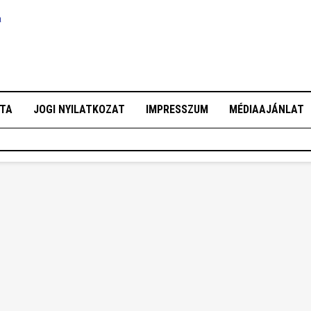
a
OTA
JOGI NYILATKOZAT
IMPRESSZUM
MÉDIAAJÁNLAT