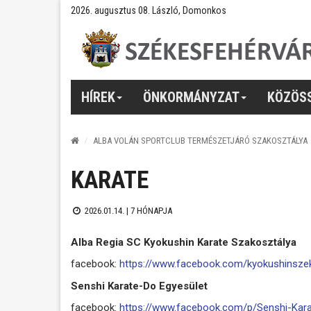
2026. augusztus 08. László, Domonkos
HÍREK
ÖNKORMÁNYZAT
KÖZÖS
ALBA VOLÁN SPORTCLUB TERMÉSZETJÁRÓ SZAKOSZTÁLYA
KARATE
2026.01.14. |
7 HÓNAPJA
Alba Regia SC Kyokushin Karate Szakosztálya
facebook:
https://www.facebook.com/kyokushinsze
Senshi Karate-Do Egyesület
facebook:
https://www.facebook.com/p/Senshi-Ka