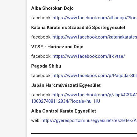
Alba Shotokan Dojo
facebook:
https://www.facebook.com/albadojo/?lo
Katana Karate és Szabadidő Sportegyesület
facebook:
https://www.facebook.com/katanakarate
VTSE - Harinezumi Dojo
facebook:
https://www.facebook.com/ifk.vtse/
Pagoda Shibu
facebook:
https://www.facebook.com/p/Pagoda-Sh
Japán Harcművészeti Egyesület
facebook:
https://www.facebook.com/p/Jap%C3%
100027408112834/?locale=hu_HU
Alba Control Karate Egyesület
web:
https://gyeresportolni.hu/egyesulet/reszletek