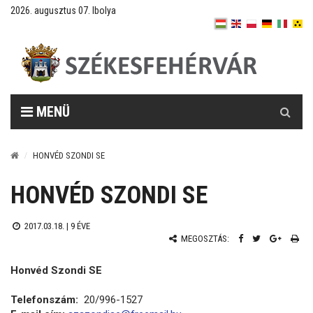
2026. augusztus 07. Ibolya
Keresés
MENÜ
HONVÉD SZONDI SE
HONVÉD SZONDI SE
2017.03.18. |
9 ÉVE
MEGOSZTÁS:
Honvéd Szondi SE
Telefonszám:
20/996-1527