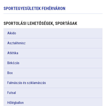
SPORTEGYESÜLETEK FEHÉRVÁRON
SPORTOLÁSI LEHETŐSÉGEK, SPORTÁGAK
Aikido
Asztalitenisz
Atlétika
Birkózás
Box
Falmászás és sziklamászás
Futsal
Hőlégballon