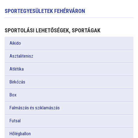
SPORTEGYESÜLETEK FEHÉRVÁRON
SPORTOLÁSI LEHETŐSÉGEK, SPORTÁGAK
Aikido
Asztalitenisz
Atlétika
Birkózás
Box
Falmászás és sziklamászás
Futsal
Hőlégballon