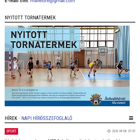
E-mail cím:
mavelore@gmail.com
NYITOTT TORNATERMEK
HÍREK
- NAPI HÍRÖSSZEFOGLALÓ
SPORT
2026.08.08. 07:07