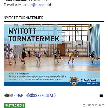
E-mail cím:
arpad@arpadszki.hu
NYITOTT TORNATERMEK
HÍREK
- NAPI HÍRÖSSZEFOGLALÓ
MAGYARORSZÁG
2026.08.07. 16:37