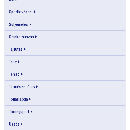
Sportlövészet
Súlyemelés
Szinkornúszás
Tájfutás
Teke
Tenisz
Természetjárás
Tollaslabda
Tömegsport
Úszás