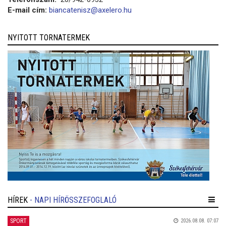
E-mail cím:
biancatenisz@axelero.hu
NYITOTT TORNATERMEK
HÍREK
- NAPI HÍRÖSSZEFOGLALÓ
SPORT
2026.08.08. 07:07