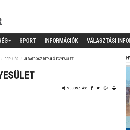
SÉG
SPORT
INFORMÁCIÓK
VÁLASZTÁSI INF
N
REPÜLÉS
ALBATROSZ REPÜLŐ EGYESÜLET
YESÜLET
MEGOSZTÁS: