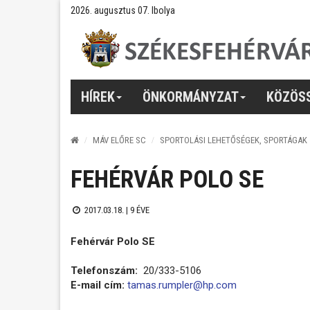
2026. augusztus 07. Ibolya
HÍREK
ÖNKORMÁNYZAT
KÖZÖS
MÁV ELŐRE SC
SPORTOLÁSI LEHETŐSÉGEK, SPORTÁGAK
FEHÉRVÁR POLO SE
2017.03.18. |
9 ÉVE
Fehérvár Polo SE
Telefonszám:
20/333-5106
E-mail cím:
tamas.rumpler@hp.com