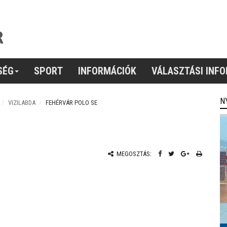
SÉG
SPORT
INFORMÁCIÓK
VÁLASZTÁSI INF
N
VIZILABDA
FEHÉRVÁR POLO SE
MEGOSZTÁS: