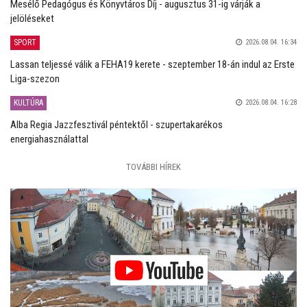
Mesélő Pedagógus és Könyvtáros Díj - augusztus 31-ig várják a
jelöléseket
SPORT
2026.08.04. 16:34
Lassan teljessé válik a FEHA19 kerete - szeptember 18-án indul az Erste
Liga-szezon
KULTÚRA
2026.08.04. 16:28
Alba Regia Jazzfesztivál péntektől - szupertakarékos
energiahasználattal
TOVÁBBI HÍREK