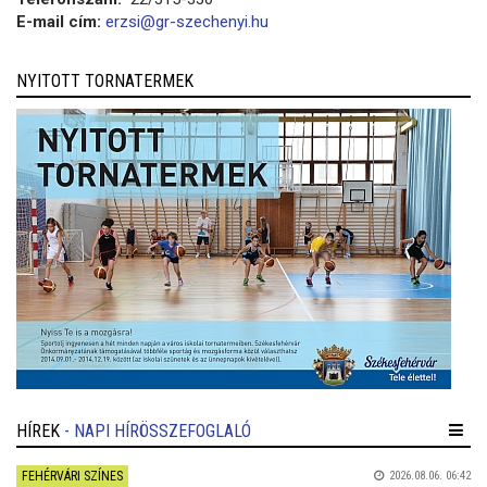
E-mail cím:
erzsi@gr-szechenyi.hu
NYITOTT TORNATERMEK
HÍREK
- NAPI HÍRÖSSZEFOGLALÓ
FEHÉRVÁRI SZÍNES
2026.08.06. 06:42