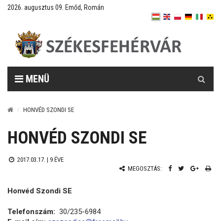
2026. augusztus 09. Emőd, Román
Keresés
MENÜ
HONVÉD SZONDI SE
HONVÉD SZONDI SE
2017.03.17. |
9 ÉVE
MEGOSZTÁS:
Honvéd Szondi SE
Telefonszám:
30/235-6984