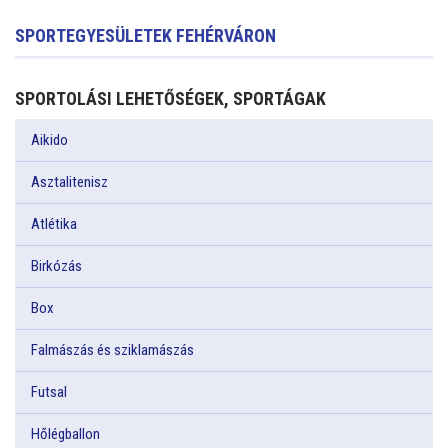
SPORTEGYESÜLETEK FEHÉRVÁRON
SPORTOLÁSI LEHETŐSÉGEK, SPORTÁGAK
Aikido
Asztalitenisz
Atlétika
Birkózás
Box
Falmászás és sziklamászás
Futsal
Hőlégballon