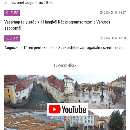
áramszünet augusztus 10-én
KULTÚRA
2026.08.07. 08:37
Vasárnap folytatódik a Hangból Kép programsorozat a Varkocs-
szobornál
KULTÚRA
2026.08.07. 07:08
Augusztus 14-én pénteken lesz Székesfehérvár fogadalmi szentmiséje
TOVÁBBI HÍREK