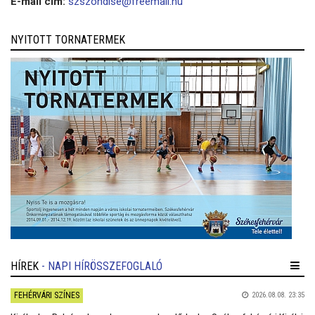
E-mail cím:
szszondise@freemail.hu
NYITOTT TORNATERMEK
HÍREK
- NAPI HÍRÖSSZEFOGLALÓ
FEHÉRVÁRI SZÍNES
2026.08.08. 23:35