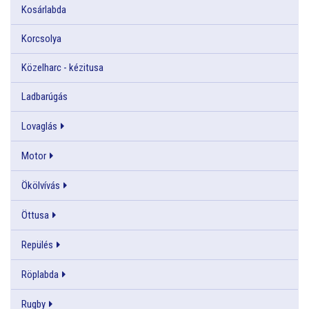
Kosárlabda
Korcsolya
Közelharc - kézitusa
Ladbarúgás
Lovaglás
Motor
Ökölvívás
Öttusa
Repülés
Röplabda
Rugby