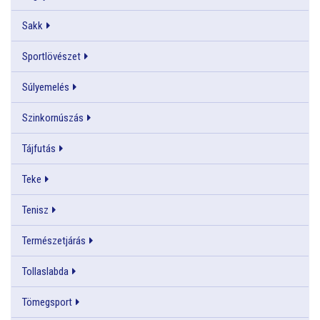
Sakk
Sportlövészet
Súlyemelés
Szinkornúszás
Tájfutás
Teke
Tenisz
Természetjárás
Tollaslabda
Tömegsport