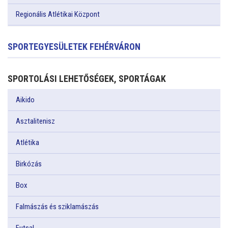
Regionális Atlétikai Központ
SPORTEGYESÜLETEK FEHÉRVÁRON
SPORTOLÁSI LEHETŐSÉGEK, SPORTÁGAK
Aikido
Asztalitenisz
Atlétika
Birkózás
Box
Falmászás és sziklamászás
Futsal