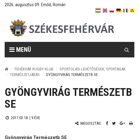
2026. augusztus 09. Emőd, Román
Keresés
MENÜ
FEHÉRVÁR RUGBY KLUB
SPORTOLÁSI LEHETŐSÉGEK, SPORTÁGAK
TERMÉSZETJÁRÁS
GYÖNGYVIRÁG TERMÉSZETB SE
GYÖNGYVIRÁG TERMÉSZETB
SE
2017.03.18. |
9 ÉVE
MEGOSZTÁS:
Gyöngyvirág Természetb SE