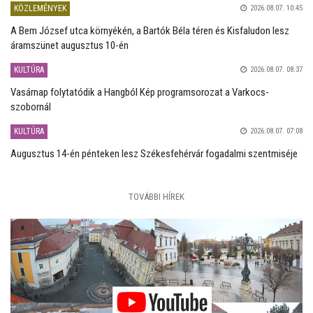
KÖZLEMÉNYEK
2026.08.07. 10:45
A Bem József utca környékén, a Bartók Béla téren és Kisfaludon lesz
áramszünet augusztus 10-én
KULTÚRA
2026.08.07. 08:37
Vasárnap folytatódik a Hangból Kép programsorozat a Varkocs-
szobornál
KULTÚRA
2026.08.07. 07:08
Augusztus 14-én pénteken lesz Székesfehérvár fogadalmi szentmiséje
TOVÁBBI HÍREK