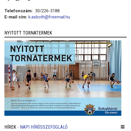
Telefonszám:
30/226-3188
E-mail cím:
k.asboth@freemail.hu
NYITOTT TORNATERMEK
HÍREK
- NAPI HÍRÖSSZEFOGLALÓ