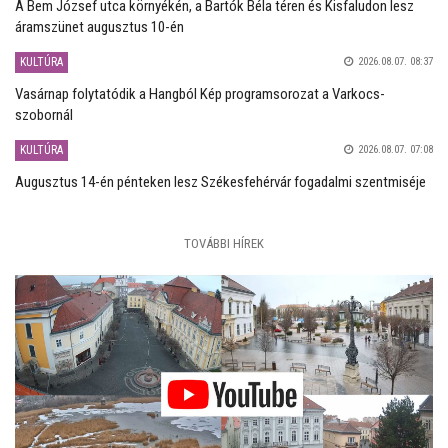
A Bem József utca környékén, a Bartók Béla téren és Kisfaludon lesz
áramszünet augusztus 10-én
KULTÚRA
2026.08.07. 08:37
Vasárnap folytatódik a Hangból Kép programsorozat a Varkocs-
szobornál
KULTÚRA
2026.08.07. 07:08
Augusztus 14-én pénteken lesz Székesfehérvár fogadalmi szentmiséje
TOVÁBBI HÍREK