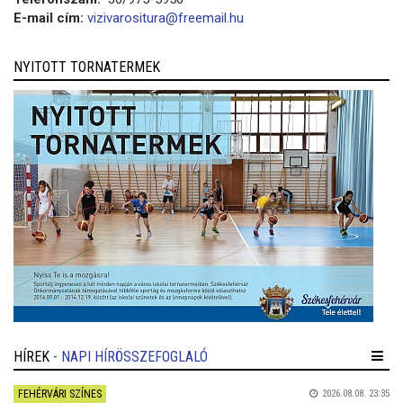
E-mail cím:
vizivarositura@freemail.hu
NYITOTT TORNATERMEK
HÍREK
- NAPI HÍRÖSSZEFOGLALÓ
FEHÉRVÁRI SZÍNES
2026.08.08. 23:35