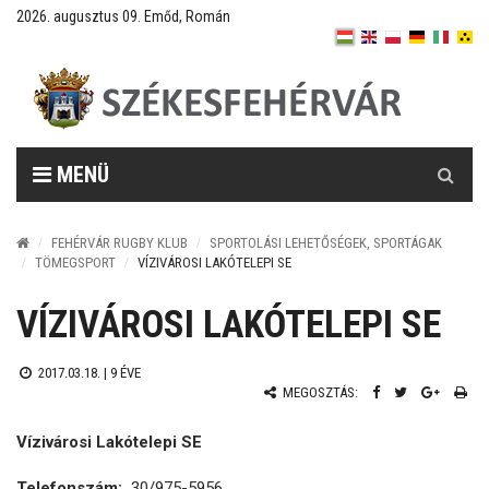
2026. augusztus 09. Emőd, Román
Keresés
MENÜ
FEHÉRVÁR RUGBY KLUB
SPORTOLÁSI LEHETŐSÉGEK, SPORTÁGAK
TÖMEGSPORT
VÍZIVÁROSI LAKÓTELEPI SE
VÍZIVÁROSI LAKÓTELEPI SE
2017.03.18. |
9 ÉVE
MEGOSZTÁS:
Vízivárosi Lakótelepi SE
Telefonszám:
30/975-5956