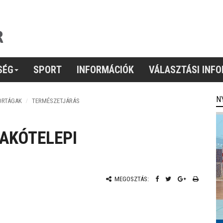
SÉG
SPORT
INFORMÁCIÓK
VÁLASZTÁSI INF
N
ORTÁGAK
TERMÉSZETJÁRÁS
AKÓTELEPI
MEGOSZTÁS: