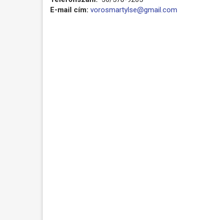
E-mail cím:
vorosmartylse@gmail.com