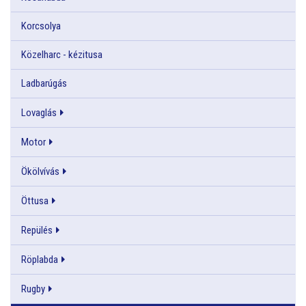
Korcsolya
Közelharc - kézitusa
Ladbarúgás
Lovaglás
Motor
Ökölvívás
Öttusa
Repülés
Röplabda
Rugby