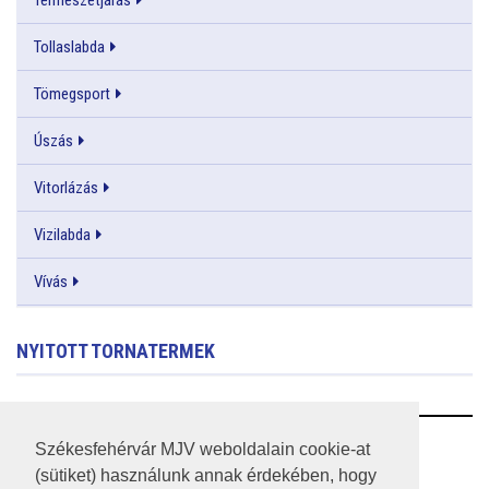
Tollaslabda
Tömegsport
Úszás
Vitorlázás
Vizilabda
Vívás
NYITOTT TORNATERMEK
RSS
Székesfehérvár MJV weboldalain cookie-at
(sütiket) használunk annak érdekében, hogy