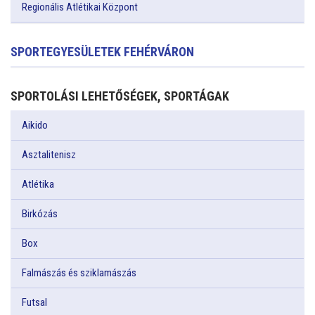
Regionális Atlétikai Központ
SPORTEGYESÜLETEK FEHÉRVÁRON
SPORTOLÁSI LEHETŐSÉGEK, SPORTÁGAK
Aikido
Asztalitenisz
Atlétika
Birkózás
Box
Falmászás és sziklamászás
Futsal