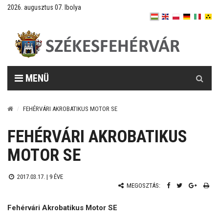
2026. augusztus 07. Ibolya
Keresés
MENÜ
FEHÉRVÁRI AKROBATIKUS MOTOR SE
FEHÉRVÁRI AKROBATIKUS
MOTOR SE
2017.03.17. |
9 ÉVE
MEGOSZTÁS:
Fehérvári Akrobatikus Motor SE