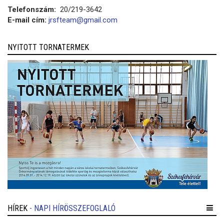
Telefonszám:
20/219-3642
E-mail cím:
jrsfteam@gmail.com
NYITOTT TORNATERMEK
HÍREK
- NAPI HÍRÖSSZEFOGLALÓ