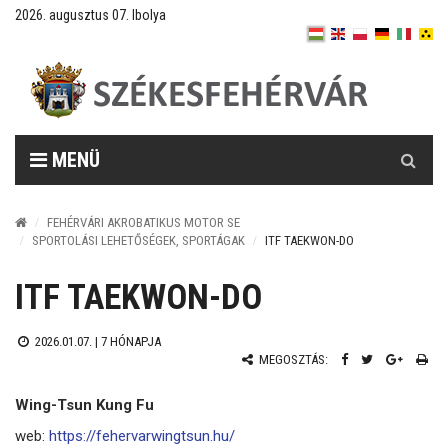
2026. augusztus 07. Ibolya
Keresés
MENÜ
FEHÉRVÁRI AKROBATIKUS MOTOR SE
SPORTOLÁSI LEHETŐSÉGEK, SPORTÁGAK
ITF TAEKWON-DO
ITF TAEKWON-DO
2026.01.07. |
7 HÓNAPJA
MEGOSZTÁS:
Wing-Tsun Kung Fu
web:
https://fehervarwingtsun.hu/