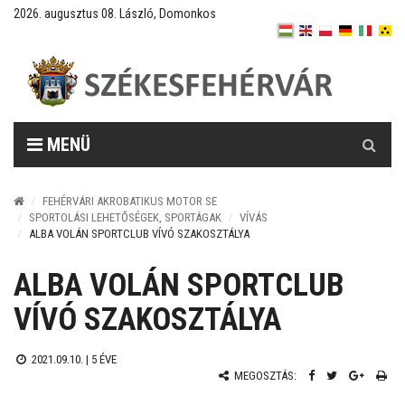
2026. augusztus 08. László, Domonkos
Keresés
MENÜ
FEHÉRVÁRI AKROBATIKUS MOTOR SE
SPORTOLÁSI LEHETŐSÉGEK, SPORTÁGAK
VÍVÁS
ALBA VOLÁN SPORTCLUB VÍVÓ SZAKOSZTÁLYA
ALBA VOLÁN SPORTCLUB
VÍVÓ SZAKOSZTÁLYA
2021.09.10. |
5 ÉVE
MEGOSZTÁS: