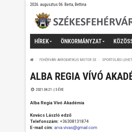
2026. augusztus 06. Berta, Bettina
HÍREK
ÖNKORMÁNYZAT
KÖZÖS
FEHÉRVÁRI AKROBATIKUS MOTOR SE
SPORTOLÁSI LEHE
ALBA REGIA VÍVÓ AKAD
2021.04.21. |
5 ÉVE
Alba Regia Vívó Akadémia
Kovács László edző
Telefonszám:
+36308131874
E-mail cím:
arva.vivas@gmail.com