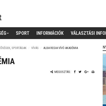
SÉG
SPORT
INFORMÁCIÓK
VÁLASZTÁSI INF
N
TŐSÉGEK, SPORTÁGAK
VÍVÁS
ALBA REGIA VÍVÓ AKADÉMIA
ÉMIA
MEGOSZTÁS: