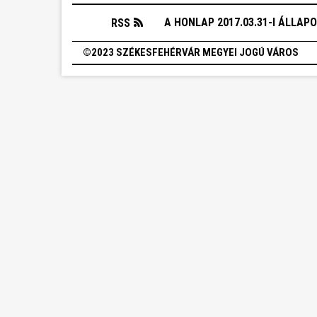
A HONLAP 2017.03.31-I ÁLLAP
RSS
©2023 SZÉKESFEHÉRVÁR MEGYEI JOGÚ VÁROS