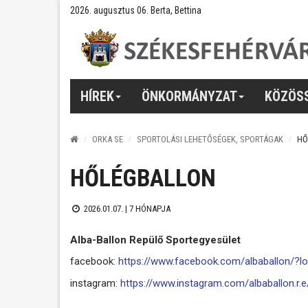
2026. augusztus 06. Berta, Bettina
HÍREK
ÖNKORMÁNYZAT
KÖZÖS
ORKA SE
SPORTOLÁSI LEHETŐSÉGEK, SPORTÁGAK
HŐ
HŐLÉGBALLON
2026.01.07. |
7 HÓNAPJA
Alba-Ballon Repülő Sportegyesület
facebook:
https://www.facebook.com/albaballon/?l
instagram:
https://www.instagram.com/albaballon.r.e