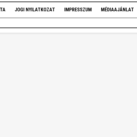
OTA
JOGI NYILATKOZAT
IMPRESSZUM
MÉDIAAJÁNLAT