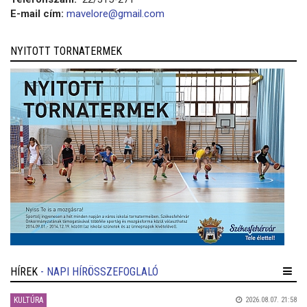
E-mail cím:
mavelore@gmail.com
NYITOTT TORNATERMEK
HÍREK
- NAPI HÍRÖSSZEFOGLALÓ
KULTÚRA
2026.08.07. 21:58