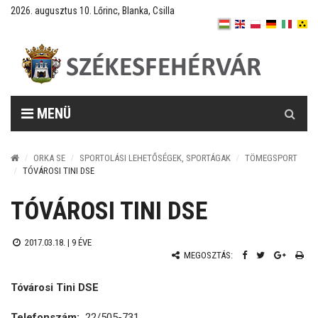
2026. augusztus 10. Lőrinc, Blanka, Csilla
Keresés
MENÜ
ORKA SE
SPORTOLÁSI LEHETŐSÉGEK, SPORTÁGAK
TÖMEGSPORT
TÓVÁROSI TINI DSE
TÓVÁROSI TINI DSE
2017.03.18. |
9 ÉVE
MEGOSZTÁS:
Tóvárosi Tini DSE
Telefonszám:
22/505-731