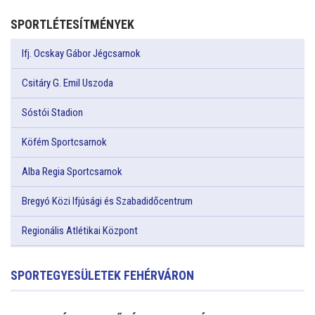
SPORTLÉTESÍTMÉNYEK
Ifj. Ocskay Gábor Jégcsarnok
Csitáry G. Emil Uszoda
Sóstói Stadion
Köfém Sportcsarnok
Alba Regia Sportcsarnok
Bregyó Közi Ifjúsági és Szabadidőcentrum
Regionális Atlétikai Központ
SPORTEGYESÜLETEK FEHÉRVÁRON