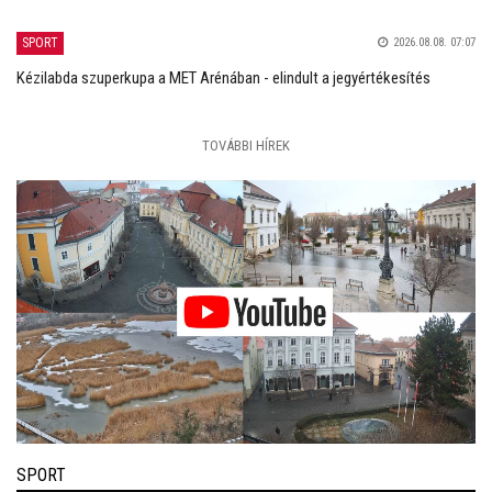
SPORT
2026.08.08. 07:07
Kézilabda szuperkupa a MET Arénában - elindult a jegyértékesítés
TOVÁBBI HÍREK
SPORT