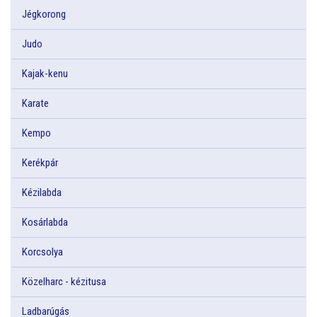
Jégkorong
Judo
Kajak-kenu
Karate
Kempo
Kerékpár
Kézilabda
Kosárlabda
Korcsolya
Közelharc - kézitusa
Ladbarúgás