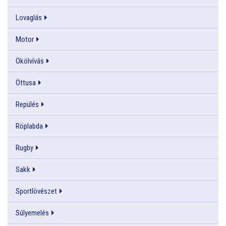
Lovaglás
Motor
Ökölvívás
Öttusa
Repülés
Röplabda
Rugby
Sakk
Sportlövészet
Súlyemelés