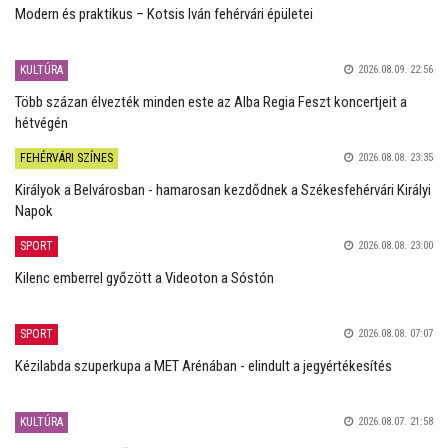
Modern és praktikus – Kotsis Iván fehérvári épületei
KULTÚRA
2026.08.09. 22:56
Több százan élvezték minden este az Alba Regia Feszt koncertjeit a
hétvégén
FEHÉRVÁRI SZÍNES
2026.08.08. 23:35
Királyok a Belvárosban - hamarosan kezdődnek a Székesfehérvári Királyi
Napok
SPORT
2026.08.08. 23:00
Kilenc emberrel győzött a Videoton a Sóstón
SPORT
2026.08.08. 07:07
Kézilabda szuperkupa a MET Arénában - elindult a jegyértékesítés
KULTÚRA
2026.08.07. 21:58