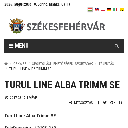
2026. augusztus 10. Lőrinc, Blanka, Csilla
Keresés
MENÜ
ORKA SE
SPORTOLÁSI LEHETŐSÉGEK, SPORTÁGAK
TÁJFUTÁS
TURUL LINE ALBA TRIMM SE
TURUL LINE ALBA TRIMM SE
2017.03.17. |
9 ÉVE
MEGOSZTÁS:
Turul Line Alba Trimm SE
Telefonszám:
22/510-280