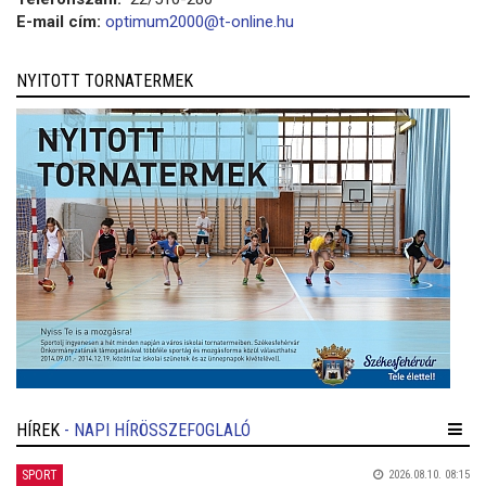
E-mail cím:
optimum2000@t-online.hu
NYITOTT TORNATERMEK
HÍREK
- NAPI HÍRÖSSZEFOGLALÓ
SPORT
2026.08.10. 08:15