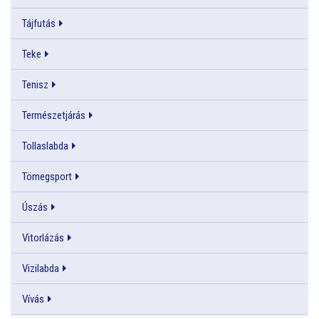
Tájfutás
Teke
Tenisz
Természetjárás
Tollaslabda
Tömegsport
Úszás
Vitorlázás
Vizilabda
Vívás