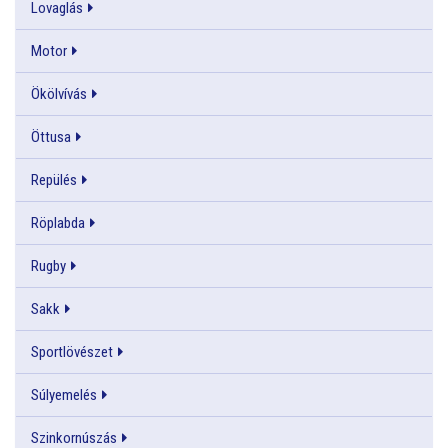
Lovaglás
Motor
Ökölvívás
Öttusa
Repülés
Röplabda
Rugby
Sakk
Sportlövészet
Súlyemelés
Szinkornúszás