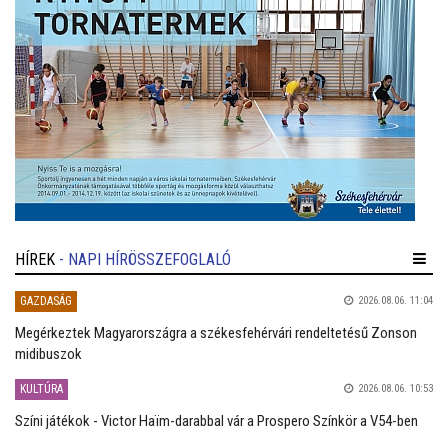
HÍREK
- NAPI HÍRÖSSZEFOGLALÓ
GAZDASÁG
2026.08.06. 11:04
Megérkeztek Magyarországra a székesfehérvári rendeltetésű Zonson
midibuszok
KULTÚRA
2026.08.06. 10:53
Színi játékok - Victor Haïm-darabbal vár a Prospero Színkör a V54-ben