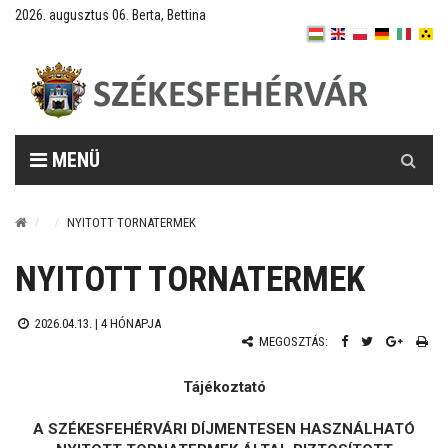
2026. augusztus 06. Berta, Bettina
Keresés
MENÜ
NYITOTT TORNATERMEK
NYITOTT TORNATERMEK
2026.04.13. |
4 HÓNAPJA
MEGOSZTÁS:
Tájékoztató
A SZÉKESFEHÉRVÁRI DÍJMENTESEN HASZNÁLHATÓ