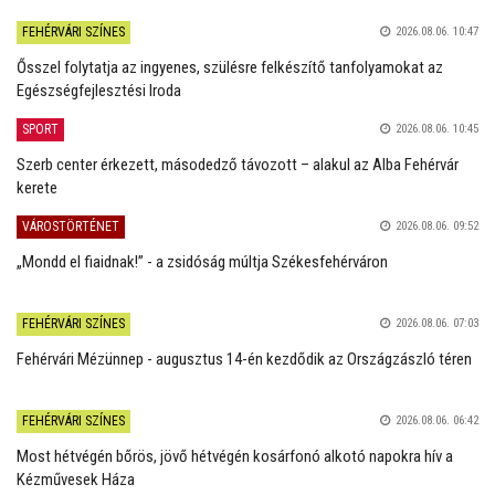
FEHÉRVÁRI SZÍNES
2026.08.06. 10:47
Ősszel folytatja az ingyenes, szülésre felkészítő tanfolyamokat az
Egészségfejlesztési Iroda
SPORT
2026.08.06. 10:45
Szerb center érkezett, másodedző távozott – alakul az Alba Fehérvár
kerete
VÁROSTÖRTÉNET
2026.08.06. 09:52
„Mondd el fiaidnak!” - a zsidóság múltja Székesfehérváron
FEHÉRVÁRI SZÍNES
2026.08.06. 07:03
Fehérvári Mézünnep - augusztus 14-én kezdődik az Országzászló téren
FEHÉRVÁRI SZÍNES
2026.08.06. 06:42
Most hétvégén bőrös, jövő hétvégén kosárfonó alkotó napokra hív a
Kézművesek Háza