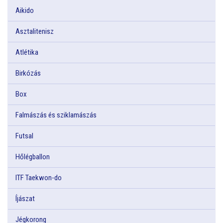
Aikido
Asztalitenisz
Atlétika
Birkózás
Box
Falmászás és sziklamászás
Futsal
Hőlégballon
ITF Taekwon-do
Íjászat
Jégkorong