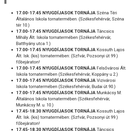
17.00-17.45 NYUGDÍJASOK TORNÁJA
Széna Téri
Általános Iskola tornatermében: (Székesfehérvár, Széna
tér 10.)
17.00-17.45 NYUGDÍJASOK TORNÁJA
Táncsics
Mihály Ált. Iskola tornatermében (Székesfehérvár,
Batthyány utca 1.)
17.00-17.45 NYUGDÍJASOK TORNÁJA
Kossuth Lajos
Ált. Isk. (kis) tornatermében: (Szfvár, Pozsonyi út 99.)
főbejáraton!
17.00-17.45 NYUGDÍJASOK TORNÁJA
Felsővárosi Ált.
Iskola tornatermében (Székesfehérvár, Koppány u 2.)
17.00-17.45 NYUGDÍJASOK TORNÁJA
Vizivárosi
Iskola tornatermében (Székesfehérvár, Budai út 90.)
17.00-17.45 NYUGDÍJASOK TORNÁJA
Munkácsy M.
Általános Iskola tornatermében (Székesfehérvár,
Munkácsy M. u. 10.)
17.45-18.30 NYUGDÍJASOK TORNÁJA
Kossuth Lajos
Ált. Isk. (kis) tornatermében: (Szfvár, Pozsonyi út 99.)
főbejáraton!
17.45-18.30 NYUGDÍJASOK TORNÁJA
Táncsics