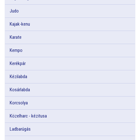
Judo
Kajak-kenu
Karate
Kempo
Kerékpár
Kézilabda
Kosárlabda
Korcsolya
Közelharc - kézitusa
Ladbarúgás