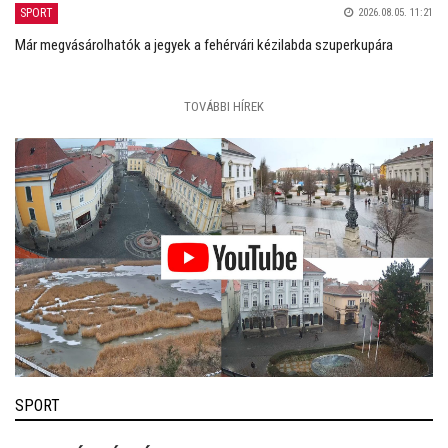
SPORT
2026.08.05. 11:21
Már megvásárolhatók a jegyek a fehérvári kézilabda szuperkupára
TOVÁBBI HÍREK
SPORT