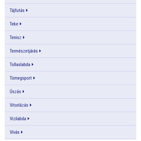
Tájfutás
Teke
Tenisz
Természetjárás
Tollaslabda
Tömegsport
Úszás
Vitorlázás
Vizilabda
Vívás