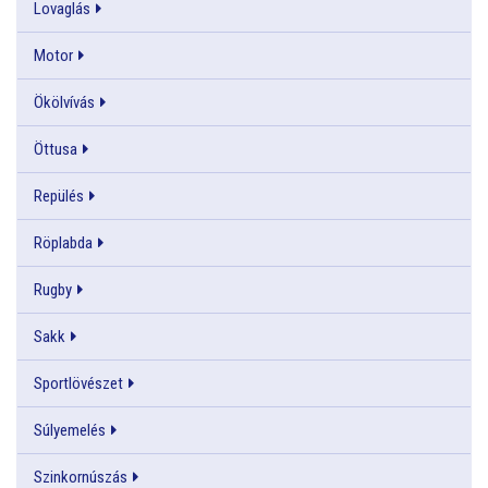
Lovaglás
Motor
Ökölvívás
Öttusa
Repülés
Röplabda
Rugby
Sakk
Sportlövészet
Súlyemelés
Szinkornúszás