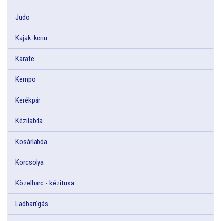
Judo
Kajak-kenu
Karate
Kempo
Kerékpár
Kézilabda
Kosárlabda
Korcsolya
Közelharc - kézitusa
Ladbarúgás