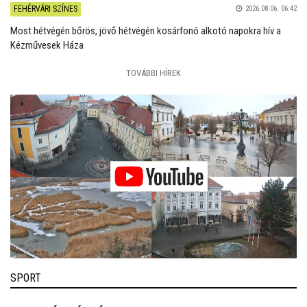
FEHÉRVÁRI SZÍNES
2026.08.06. 06:42
Most hétvégén bőrös, jövő hétvégén kosárfonó alkotó napokra hív a
Kézművesek Háza
TOVÁBBI HÍREK
SPORT