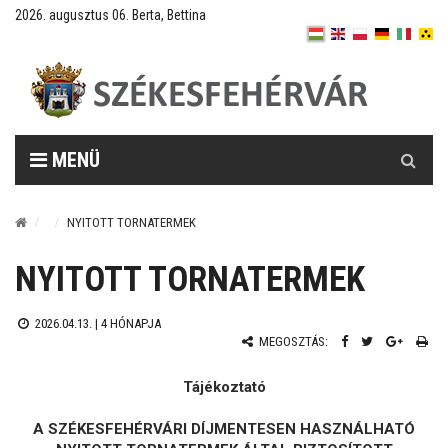
2026. augusztus 06. Berta, Bettina
Keresés
MENÜ
NYITOTT TORNATERMEK
NYITOTT TORNATERMEK
2026.04.13. |
4 HÓNAPJA
MEGOSZTÁS:
Tájékoztató
A SZÉKESFEHÉRVÁRI DÍJMENTESEN HASZNÁLHATÓ