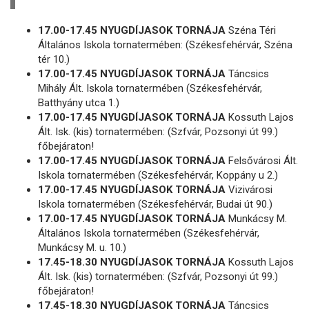
17.00-17.45 NYUGDÍJASOK TORNÁJA
Széna Téri
Általános Iskola tornatermében: (Székesfehérvár, Széna
tér 10.)
17.00-17.45 NYUGDÍJASOK TORNÁJA
Táncsics
Mihály Ált. Iskola tornatermében (Székesfehérvár,
Batthyány utca 1.)
17.00-17.45 NYUGDÍJASOK TORNÁJA
Kossuth Lajos
Ált. Isk. (kis) tornatermében: (Szfvár, Pozsonyi út 99.)
főbejáraton!
17.00-17.45 NYUGDÍJASOK TORNÁJA
Felsővárosi Ált.
Iskola tornatermében (Székesfehérvár, Koppány u 2.)
17.00-17.45 NYUGDÍJASOK TORNÁJA
Vizivárosi
Iskola tornatermében (Székesfehérvár, Budai út 90.)
17.00-17.45 NYUGDÍJASOK TORNÁJA
Munkácsy M.
Általános Iskola tornatermében (Székesfehérvár,
Munkácsy M. u. 10.)
17.45-18.30 NYUGDÍJASOK TORNÁJA
Kossuth Lajos
Ált. Isk. (kis) tornatermében: (Szfvár, Pozsonyi út 99.)
főbejáraton!
17.45-18.30 NYUGDÍJASOK TORNÁJA
Táncsics