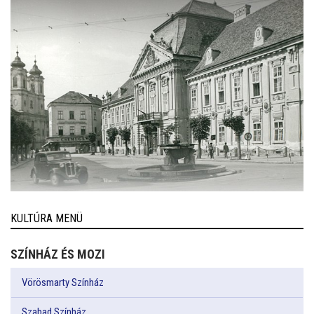
KULTÚRA MENÜ
SZÍNHÁZ ÉS MOZI
Vörösmarty Színház
Szabad Színház