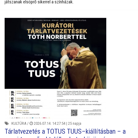
játszanak elsöprő sikerrel a színházak.
KULTÚRA
/
2026.07.14. 14:27:54 |
25 napja
Tárlatvezetés a TOTUS TUUS–kiállításban – a