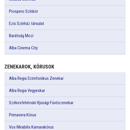
Prospero Színkör
Ezis Színház társulat
Barátság Mozi
Alba Cinema City
ZENEKAROK, KÓRUSOK
Alba Regia Szimfonikus Zenekar
Alba Regia Vegyeskar
Székesfehérvári Ifjúsági Fúvószenekar
Primavera Kórus
Vox Mirabilis Kamarakórus