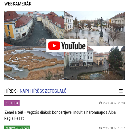
WEBKAMERÁK
HÍREK
- NAPI HÍRÖSSZEFOGLALÓ
KULTÚRA
2026.08.07. 21:58
Zenél a tér! – végzős diákok koncertjével indult a háromnapos Alba
Regia Feszt
MAGYARORSZÁG
2026.08.07. 16:37