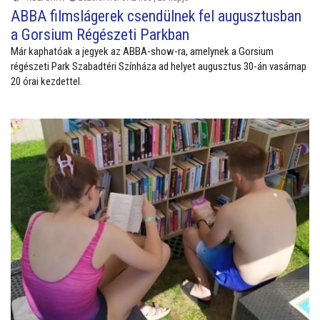
ABBA filmslágerek csendülnek fel augusztusban
a Gorsium Régészeti Parkban
Már kaphatóak a jegyek az ABBA-show-ra, amelynek a Gorsium
régészeti Park Szabadtéri Színháza ad helyet augusztus 30-án vasárnap
20 órai kezdettel.