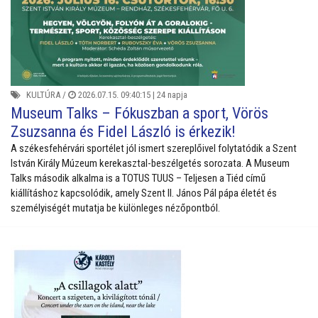
KULTÚRA
/
2026.07.15. 09:40:15 |
24 napja
Museum Talks – Fókuszban a sport, Vörös
Zsuzsanna és Fidel László is érkezik!
A székesfehérvári sportélet jól ismert szereplőivel folytatódik a Szent
István Király Múzeum kerekasztal-beszélgetés sorozata. A Museum
Talks második alkalma is a TOTUS TUUS – Teljesen a Tiéd című
kiállításhoz kapcsolódik, amely Szent II. János Pál pápa életét és
személyiségét mutatja be különleges nézőpontból.