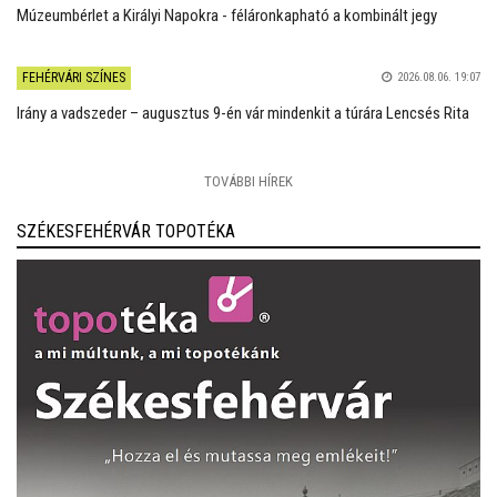
Múzeumbérlet a Királyi Napokra - féláronkapható a kombinált jegy
FEHÉRVÁRI SZÍNES
2026.08.06. 19:07
Irány a vadszeder – augusztus 9-én vár mindenkit a túrára Lencsés Rita
TOVÁBBI HÍREK
SZÉKESFEHÉRVÁR TOPOTÉKA