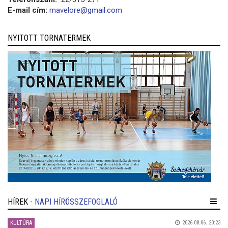
E-mail cím:
mavelore@gmail.com
NYITOTT TORNATERMEK
HÍREK
- NAPI HÍRÖSSZEFOGLALÓ
KULTÚRA
2026.08.06. 20:23