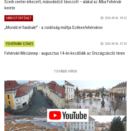
Szerb center érkezett, másodedző távozott – alakul az Alba Fehérvár
kerete
VÁROSTÖRTÉNET
2026.08.06. 09:52
„Mondd el fiaidnak!” - a zsidóság múltja Székesfehérváron
FEHÉRVÁRI SZÍNES
2026.08.06. 07:03
Fehérvári Mézünnep - augusztus 14-én kezdődik az Országzászló téren
TOVÁBBI HÍREK