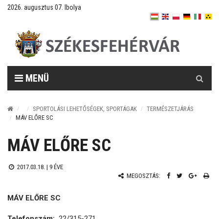
2026. augusztus 07. Ibolya
Keresés
MENÜ
SPORTOLÁSI LEHETŐSÉGEK, SPORTÁGAK
TERMÉSZETJÁRÁS
MÁV ELŐRE SC
MÁV ELŐRE SC
2017.03.18. |
9 ÉVE
MEGOSZTÁS:
MÁV ELŐRE SC
Telefonszám:
22/315-271